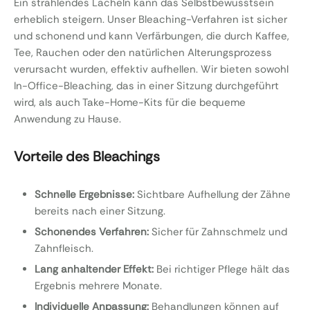
Ein strahlendes Lächeln kann das Selbstbewusstsein
erheblich steigern. Unser Bleaching-Verfahren ist sicher
und schonend und kann Verfärbungen, die durch Kaffee,
Tee, Rauchen oder den natürlichen Alterungsprozess
verursacht wurden, effektiv aufhellen. Wir bieten sowohl
In-Office-Bleaching, das in einer Sitzung durchgeführt
wird, als auch Take-Home-Kits für die bequeme
Anwendung zu Hause.
Vorteile des Bleachings
Schnelle Ergebnisse:
Sichtbare Aufhellung der Zähne
bereits nach einer Sitzung.
Schonendes Verfahren:
Sicher für Zahnschmelz und
Zahnfleisch.
Lang anhaltender Effekt:
Bei richtiger Pflege hält das
Ergebnis mehrere Monate.
Individuelle Anpassung:
Behandlungen können auf