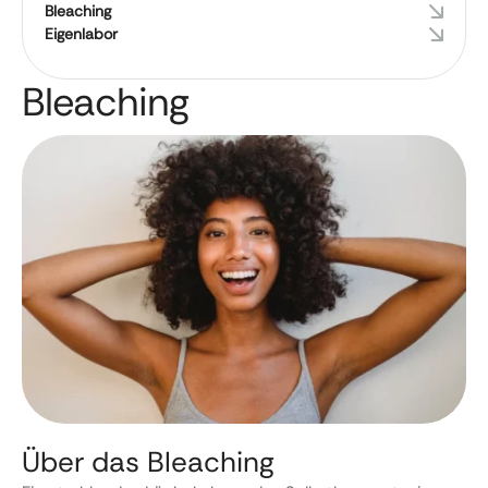
Bleaching
Eigenlabor
Bleaching
Über das Bleaching